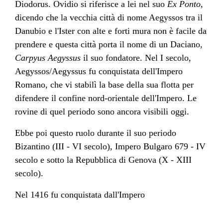
Diodorus
.
Ovidio
si riferisce a lei nel suo
Ex Ponto
,
dicendo che la vecchia città di nome Aegyssos tra il
Danubio
e l'
Ister
con alte e forti mura non è facile da
prendere e questa città porta il nome di un
Daciano
,
Carpyus Aegyssus
il suo fondatore. Nel
I secolo
,
Aegyssos/Aegyssus fu conquistata dell'
Impero
Romano
, che vi stabilì la base della sua flotta per
difendere il confine nord-orientale dell'Impero. Le
rovine di quel periodo sono ancora visibili oggi.
Ebbe poi questo ruolo durante il suo periodo
Bizantino
(
III
-
VI secolo
),
Impero Bulgaro
679 -
IV
secolo
e sotto la
Repubblica di Genova
(
X
-
XIII
secolo
).
Nel
1416
fu conquistata dall'
Impero