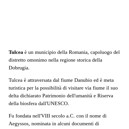
Tulcea
è un municipio della
Romania
, capoluogo del
distretto omonimo
nella regione storica della
Dobrugia
.
Tulcea è attraversata dal fiume
Danubio
ed è meta
turistica per la possibilità di visitare via fiume il
suo
delta
dichiarato
Patrimonio dell'umanità
e
Riserva
della biosfera
dall'
UNESCO
.
Fu fondata nell'
VIII secolo a.C.
con il nome di
Aegyssos
, nominata in alcuni documenti di