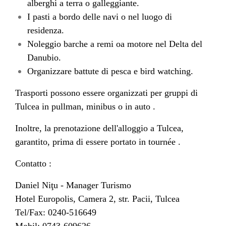
alberghi a terra o galleggiante.
I pasti a bordo delle navi o nel luogo di
residenza.
Noleggio barche a remi oa motore nel Delta del
Danubio.
Organizzare battute di pesca e bird watching.
Trasporti possono essere organizzati per gruppi di
Tulcea in pullman, minibus o in auto .
Inoltre, la prenotazione dell'alloggio a Tulcea,
garantito, prima di essere portato in tournée .
Contatto :
Daniel Niţu - Manager Turismo
Hotel Europolis, Camera 2, str. Pacii, Tulcea
Tel/Fax: 0240-516649
Mobil: 0743-609626