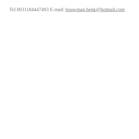
Tel 0031184447493
E-mail:
bouwman.henk@hotmail.com