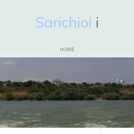
Sarichioi
i
HOME