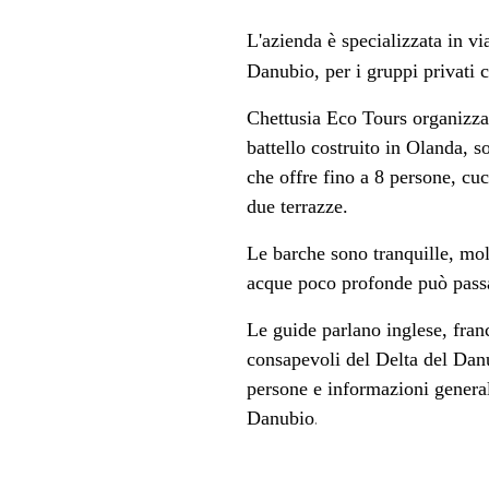
L'azienda è specializzata in vi
Danubio, per i gruppi privati c
Chettusia Eco Tours organizza 
battello costruito in Olanda, so
che offre fino a 8 persone, cuc
due terrazze.
Le barche sono tranquille, mol
acque poco profonde può pass
Le guide parlano inglese, fran
consapevoli del Delta del Dan
persone e informazioni general
.
Danubio