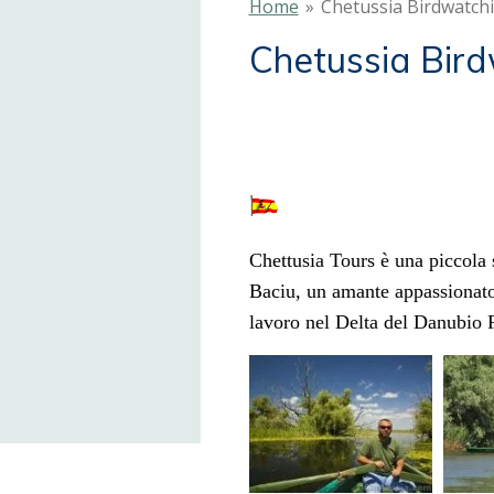
Home
»
Chetussia Birdwatch
Chetussia Bir
Chettusia Tours è una piccola 
Baciu, un amante appassionato 
lavoro nel Delta del Danubio R