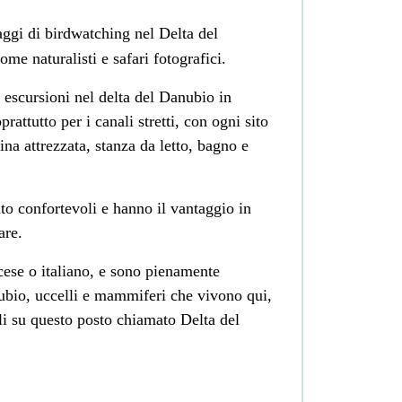
aggi di birdwatching nel Delta del
ome naturalisti e safari fotografici.
escursioni nel delta del Danubio in
prattutto per i canali stretti, con ogni sito
ina attrezzata, stanza da letto, bagno e
to confortevoli e hanno il vantaggio in
are.
cese o italiano, e sono pienamente
ubio, uccelli e mammiferi che vivono qui,
i su questo posto chiamato Delta del