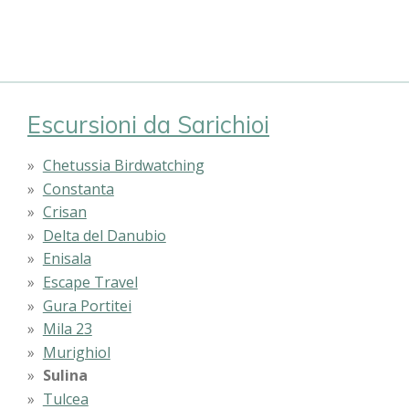
Escursioni da Sarichioi
Chetussia Birdwatching
Constanta
Crisan
Delta del Danubio
Enisala
Escape Travel
Gura Portitei
Mila 23
Murighiol
Sulina
Tulcea