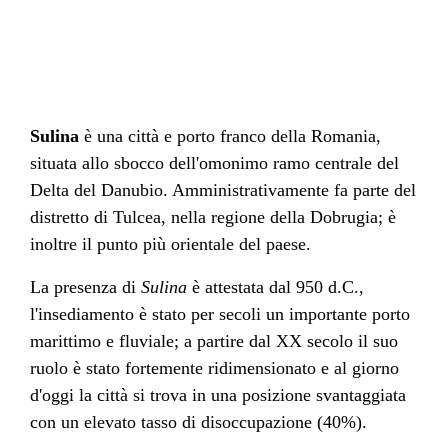
Sulina
è una città e
porto franco
della
Romania
,
situata allo sbocco dell'omonimo ramo centrale del
Delta del Danubio
. Amministrativamente fa parte del
distretto di Tulcea
, nella regione della
Dobrugia
; è
inoltre il punto più
orientale
del
paese
.
La presenza di
Sulina
è attestata dal
950
d.C.
,
l'insediamento è stato per
secoli
un importante
porto
marittimo e fluviale; a partire dal
XX secolo
il suo
ruolo è stato fortemente ridimensionato e al giorno
d'oggi la città si trova in una posizione svantaggiata
con un elevato tasso di
disoccupazione
(40%).