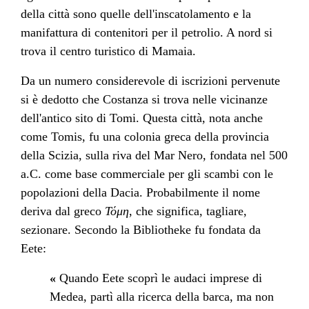
della città sono quelle dell'inscatolamento e la
manifattura di contenitori per il petrolio. A nord si
trova il centro turistico di
Mamaia
.
Da un numero considerevole di iscrizioni pervenute
si è dedotto che Costanza si trova nelle vicinanze
dell'antico sito di Tomi. Questa città, nota anche
come Tomis, fu una colonia
greca
della provincia
della
Scizia
, sulla riva del
Mar Nero
, fondata nel 500
a.C. come base commerciale per gli scambi con le
popolazioni della
Dacia
. Probabilmente il nome
deriva dal
greco
Τόμη
, che significa, tagliare,
sezionare. Secondo la Bibliotheke fu fondata da
Eete
:
«
Quando Eete scoprì le audaci imprese di
Medea
, partì alla ricerca della barca, ma non