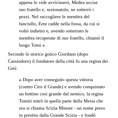
appena lo vide avvicinarsi, Medea uccise
suo fratello e, sezionatolo, ne sotterrò i
pezzi. Nel raccogliere le membra del
fanciullo, Eete cadde nella fossa, da cui si
voltò indietro e, avendo sotterrato le
membra recuperate di suo fratello, chiamò il
luogo Tomi
»
Secondo lo storico gotico
Giordano
(dopo
Cassiodoro
) il fondatore della città fu una regina dei
Geti
:
«
Dopo aver conseguito questa vittoria
(contro
Ciro il Grande
) e avendo conquistato
un bottino così grande dal nemico, la regina
Tomiri
entrò in quella parte della
Mesia
che
ora si chiama
Scizia Minore
- un nome preso
in prestito dalla Grande
Scizia
- e fondò