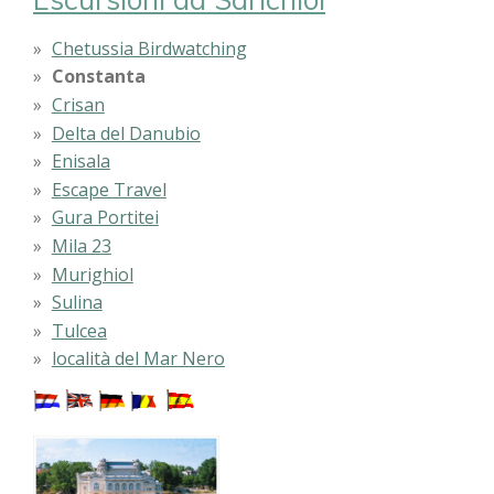
Chetussia Birdwatching
Constanta
Crisan
Delta del Danubio
Enisala
Escape Travel
Gura Portitei
Mila 23
Murighiol
Sulina
Tulcea
località del Mar Nero