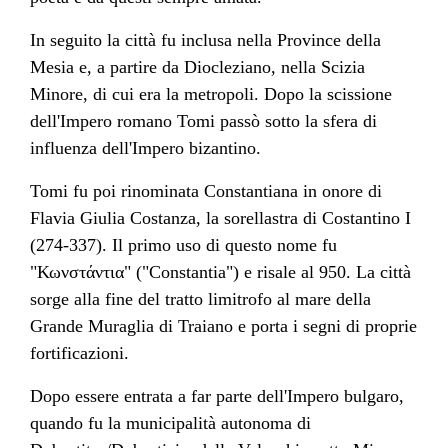
In seguito la città fu inclusa nella Province della
Mesia
e, a partire da
Diocleziano
, nella
Scizia
Minore
, di cui era la metropoli. Dopo la scissione
dell'
Impero romano
Tomi passò sotto la sfera di
influenza dell'
Impero bizantino
.
Tomi fu poi rinominata Constantiana in onore di
Flavia Giulia Costanza
, la sorellastra di
Costantino I
(274-337). Il primo uso di questo nome fu
"Κωνστάντια" ("Constantia") e risale al 950. La città
sorge alla fine del tratto limitrofo al mare della
Grande Muraglia di Traiano
e porta i segni di proprie
fortificazioni.
Dopo essere entrata a far parte dell'
Impero bulgaro
,
quando fu la municipalità autonoma di