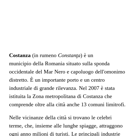
Costanza
(in
rumeno
Constanţa
) è un
municipio della
Romania
situato sulla sponda
occidentale del
Mar Nero
e capoluogo dell'
omonimo
distretto. È un importante porto e un centro
industriale di grande rilevanza. Nel
2007
è stata
istituita la
Zona metropolitana di Costanza
che
comprende oltre alla città anche 13 comuni limitrofi.
Nelle vicinanze della città si trovano le celebri
terme, che, insieme alle lunghe spiagge, attraggono
ogni anno milioni di turisti. Le principali industrie