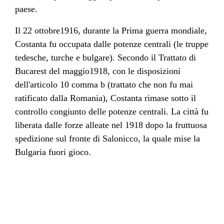
paese.
Il
22 ottobre
1916
, durante la
Prima guerra mondiale
,
Costanta fu occupata dalle potenze centrali (le truppe
tedesche, turche e bulgare). Secondo il
Trattato di
Bucarest
del
maggio
1918
, con le disposizioni
dell'articolo 10 comma b (trattato che non fu mai
ratificato dalla Romania), Costanta rimase sotto il
controllo congiunto delle potenze centrali. La città fu
liberata dalle forze alleate nel
1918
dopo la fruttuosa
spedizione sul fronte di
Salonicco
, la quale mise la
Bulgaria
fuori gioco.