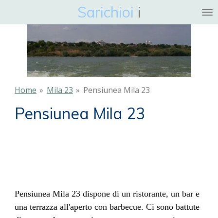
Sarichioi
i
Ga
direct
naar
de
hoofdinhoud
Home
»
Mila 23
»
Pensiunea Mila 23
Pensiunea Mila 23
Pensiunea Mila 23 dispone di un ristorante, un bar e
una terrazza all'aperto con barbecue. Ci sono battute