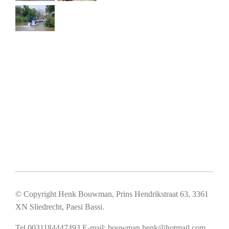
© Copyright Henk Bouwman, Prins Hendrikstraat 63, 3361
XN Sliedrecht, Paesi Bassi.
Tel 0031184447493
E-mail:
bouwman.henk@hotmail.com