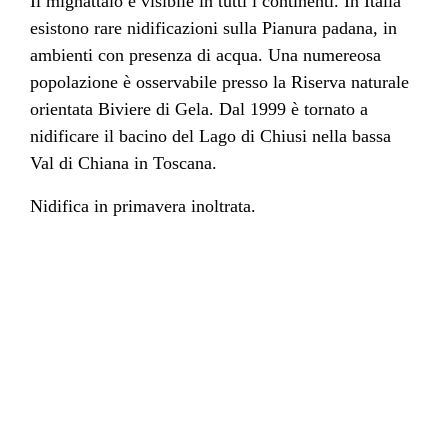
Il mignattaio è visibile in tutti i continenti. In
Italia
esistono rare nidificazioni sulla
Pianura padana
, in
ambienti con presenza di acqua. Una numereosa
popolazione è osservabile presso la
Riserva naturale
orientata Biviere di Gela
. Dal 1999 è tornato a
nidificare il bacino del
Lago di Chiusi
nella bassa
Val di Chiana
in Toscana.
Nidifica in primavera inoltrata.