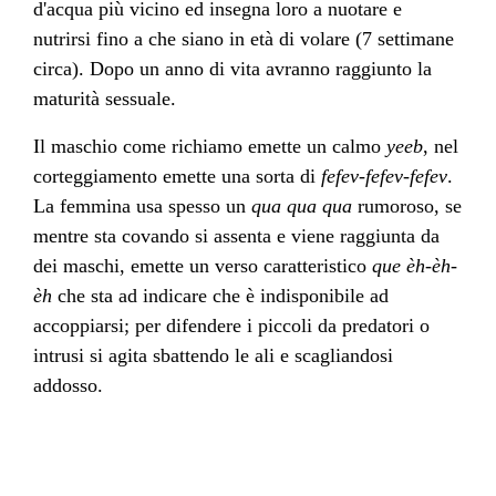
d'acqua più vicino ed insegna loro a nuotare e
nutrirsi fino a che siano in età di volare (7 settimane
circa). Dopo un anno di vita avranno raggiunto la
maturità sessuale.
Il maschio come richiamo emette un calmo
yeeb
, nel
corteggiamento emette una sorta di
fefev-fefev-fefev
.
La femmina usa spesso un
qua qua qua
rumoroso, se
mentre sta covando si assenta e viene raggiunta da
dei maschi, emette un verso caratteristico
que èh-èh-
èh
che sta ad indicare che è indisponibile ad
accoppiarsi; per difendere i piccoli da predatori o
intrusi si agita sbattendo le ali e scagliandosi
addosso.