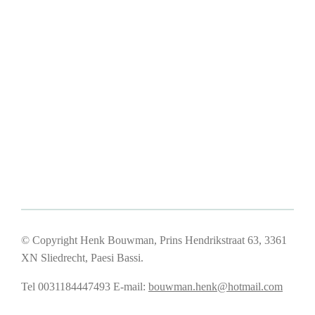
© Copyright Henk Bouwman, Prins Hendrikstraat 63, 3361
XN Sliedrecht, Paesi Bassi.
Tel 0031184447493
E-mail:
bouwman.henk@hotmail.com