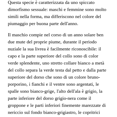
Questa specie è caratterizzata da uno spiccato
dimorfismo sessuale: maschi e femmine sono molto
simili nella forma, ma differiscono nel colore del
piumaggio per buona parte dell'anno.
Il maschio compie nel corso di un anno solare ben
due mute del proprie piume, durante il periodo
nuziale la sua livrea è facilmente riconoscibile: il
capo e la parte superiore del collo sono di color
verde splendente, uno stretto collare bianco a metà
del collo separa la verde testa dal petto e dalla parte
superiore del dorso che sono di un colore bruno-
porporino, i fianchi e il ventre sono argentati, le
spalle sono bianco-grige, l'alto dell'ala è grigio, la
parte inferiore del dorso grigio-nera come il
groppone e le parti inferiori finemente marezzate di
nericcio sul fondo bianco-grigiastro, le copritrici