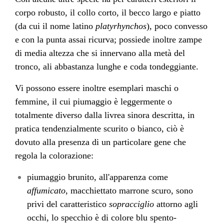
corpo robusto, il collo corto, il becco largo e piatto
(da cui il nome latino
platyrhynchos
), poco convesso
e con la punta assai ricurva; possiede inoltre zampe
di media altezza che si innervano alla metà del
tronco, ali abbastanza lunghe e coda tondeggiante.
Vi possono essere inoltre esemplari maschi o
femmine, il cui piumaggio è leggermente o
totalmente diverso dalla livrea sinora descritta, in
pratica tendenzialmente scurito o bianco, ciò è
dovuto alla presenza di un particolare gene che
regola la colorazione:
piumaggio brunito, all'apparenza come
affumicato
, macchiettato marrone scuro, sono
privi del caratteristico
sopracciglio
attorno agli
occhi, lo specchio è di colore blu spento-