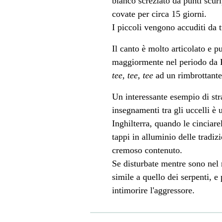
bianco screziato da punti scur
covate per circa 15 giorni.
I piccoli vengono accuditi da t
Il canto è molto articolato e p
maggiormente nel periodo da F
tee, tee, tee
ad un rimbrottant
Un interessante esempio di str
insegnamenti tra gli uccelli è 
Inghilterra, quando le cinciare
tappi in alluminio delle tradizi
cremoso contenuto.
Se disturbate mentre sono nel n
simile a quello dei serpenti, e 
intimorire l'aggressore.