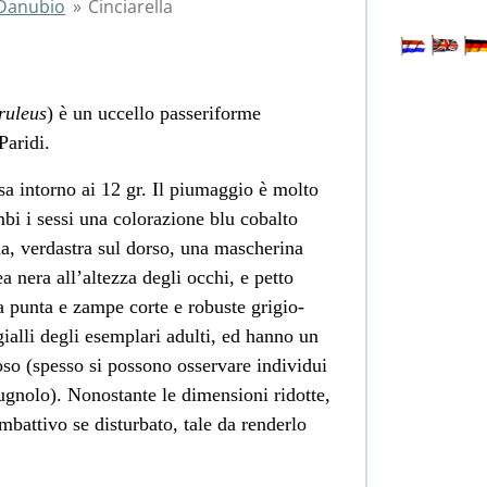
l Danubio
»
Cinciarella
ruleus
) è un uccello passeriforme
Paridi.
a intorno ai 12 gr. Il piumaggio è molto
bi i sessi una colorazione blu cobalto
oda, verdastra sul dorso, una mascherina
a nera all’altezza degli occhi, e petto
a punta e zampe corte e robuste grigio-
ialli degli esemplari adulti, ed hanno un
oso (spesso si possono osservare individui
gnolo). Nonostante le dimensioni ridotte,
attivo se disturbato, tale da renderlo