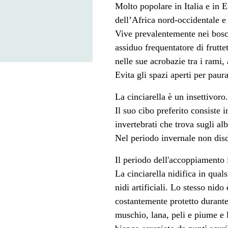
Molto popolare in Italia e in 
dell’Africa nord-occidentale e
Vive prevalentemente nei bosch
assiduo frequentatore di frutte
nelle sue acrobazie tra i rami, 
Evita gli spazi aperti per paura
La cinciarella è un insettivoro.
Il suo cibo preferito consiste i
invertebrati che trova sugli alb
Nel periodo invernale non dis
Il periodo dell'accoppiamento i
La cinciarella nidifica in quals
nidi artificiali. Lo stesso nid
costantemente protetto durante
muschio, lana, peli e piume e