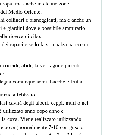
Europa, ma anche in alcune zone
 del Medio Oriente.
i collinari e pianeggianti, ma è anche un
ti e giardini dove è possibile ammirarlo
alla ricerca di cibo.
 dei rapaci e se lo fa si innalza parecchio.
n coccidi, afidi, larve, ragni e piccoli
eri.
degna comunque semi, bacche e frutta.
nizia a febbraio.
iasi cavità degli alberi, ceppi, muri o nei
o è utilizzato anno dopo anno e
 la cova. Viene realizzato utilizzando
 le uova (normalmente 7-10 con guscio