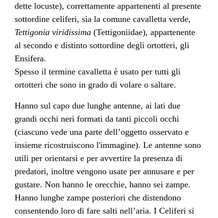
dette locuste), correttamente appartenenti al presente
sottordine celiferi, sia la comune cavalletta verde,
Tettigonia viridissima
(Tettigoniidae), appartenente
al secondo e distinto sottordine degli ortotteri, gli
Ensifera.
Spesso il termine cavalletta è usato per tutti gli
ortotteri che sono in grado di volare o saltare.
Hanno sul capo due lunghe antenne, ai lati due
grandi occhi neri formati da tanti piccoli occhi
(ciascuno vede una parte dell’oggetto osservato e
insieme ricostruiscono l'immagine). Le antenne sono
utili per orientarsi e per avvertire la presenza di
predatori, inoltre vengono usate per annusare e per
gustare. Non hanno le orecchie, hanno sei zampe.
Hanno lunghe zampe posteriori che distendono
consentendo loro di fare salti nell’aria. I Celiferi si